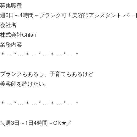
募集職種
週3日～4時間～ブランク可！美容師アシスタント パー
会社名
株式会社Chlan
業務内容
＊ … * … ＊ … * … ＊ … * … ＊
ブランクもあるし、子育てもあるけど
美容師を続けたい。
＊ … * … ＊ … * … ＊ … * … ＊
＼週3日～1日4時間～OK★／