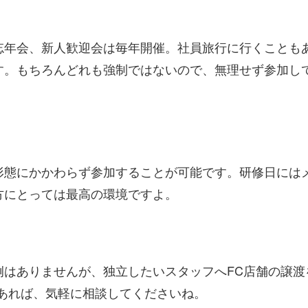
忘年会、新人歓迎会は毎年開催。社員旅行に行くことも
す。もちろんどれも強制ではないので、無理せず参加し
形態にかかわらず参加することが可能です。研修日には
方にとっては最高の環境ですよ。
例はありませんが、独立したいスタッフへFC店舗の譲
あれば、気軽に相談してくださいね。