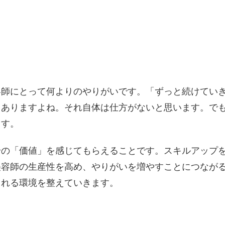
容師にとって何よりのやりがいです。「ずっと続けてい
もありますよね。それ自体は仕方がないと思います。で
ます。
身の「価値」を感じてもらえることです。スキルアップ
美容師の生産性を高め、やりがいを増やすことにつなが
られる環境を整えていきます。