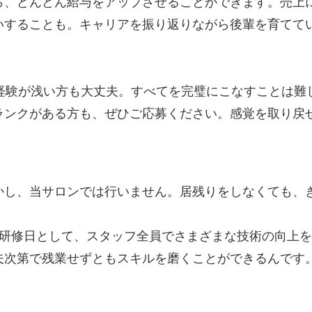
ら、どんどん給与をアップさせることができます。売上
いすることも。キャリアを振り返りながら後輩を育てて
の経験が浅い方も大丈夫。すべてを完璧にこなすことは難
ランクがある方も、ぜひご応募ください。感覚を取り戻
かし、当サロンでは行いません。居残りをしなくても、
研修日として、スタッフ全員でさまざまな技術の向上を
夫次第で残業せずともスキルを磨くことができるんです