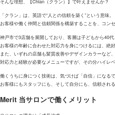
そんな理想、【Chlan（クラン）】で叶えませんか？
「クラン」は、英語で“人との信頼を築く”という意味。
お客様や働く仲間と信頼関係を構築することを、コン
神戸市で3店舗を展開しており、客層は子どもから40
お客様の年齢に合わせた対応力を身につけるには、絶
また、いずれの店舗も髪質改善やデザインカラーなど
対応力と経験が必要なメニューですが、その分ハイレ
働くうちに身につく技術は、気づけば「自信」になる
お客様にもスタッフにも、そして自分にも、信頼され
Merit
当サロンで働くメリット