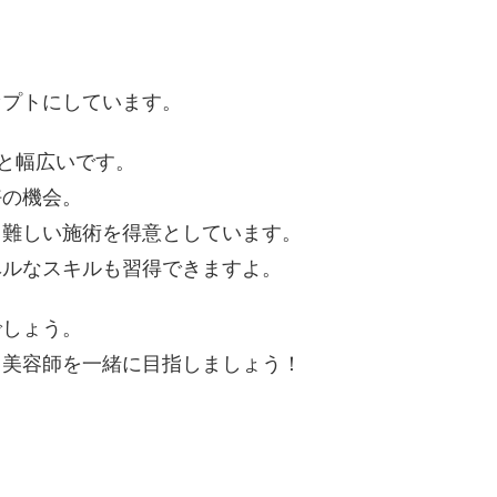
セプトにしています。
代と幅広いです。
好の機会。
、難しい施術を得意としています。
ベルなスキルも習得できますよ。
でしょう。
る美容師を一緒に目指しましょう！