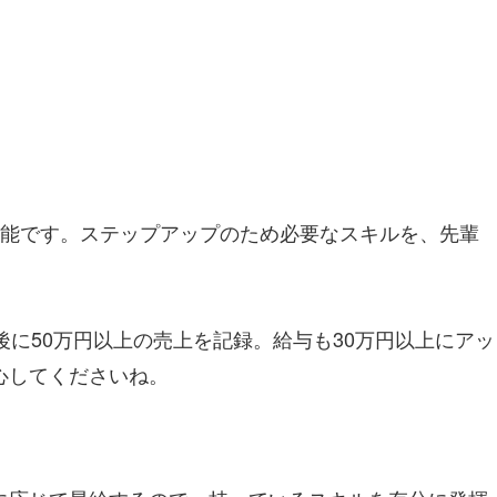
可能です。ステップアップのため必要なスキルを、先輩
に50万円以上の売上を記録。給与も30万円以上にアッ
心してくださいね。