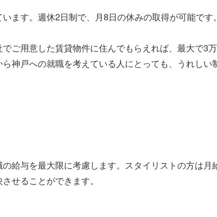
ています。週休2日制で、月8日の休みの取得が可能です
社でご用意した賃貸物件に住んでもらえれば、最大で3
から神戸への就職を考えている人にとっても、うれしい
職の給与を最大限に考慮します。スタイリストの方は月給
映させることができます。