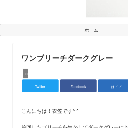
ホーム
ワンブリーチダークグレー
color
Twitter
Facebook
はてブ
こんにちは！衣笠です^ ^
前回したブリーチを生かしてダークグレーに♪