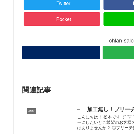
Twitter
Pocket
chlan-
関連記事
– 加工無し！ブリー
color
こんにちは！ 松本です（*´
ーにしたいとご希望のお客様
はありませんか？ ◎ブリーチ無