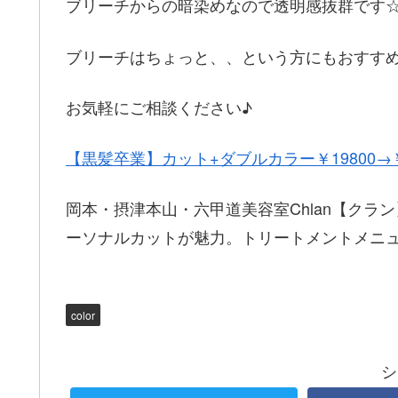
ブリーチからの暗染めなので透明感抜群です
ブリーチはちょっと、、という方にもおすす
お気軽にご相談ください♪
【黒髪卒業】カット+ダブルカラー￥19800→￥
岡本・摂津本山・六甲道美容室Chlan【ク
ーソナルカットが魅力。トリートメントメニ
color
シ