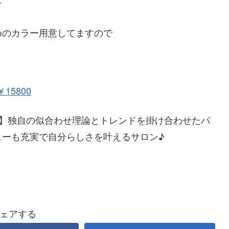
☆
めのカラー用意してますので
15800
ラン】独自の似合わせ理論とトレンドを掛け合わせたパ
ューも充実で自分らしさを叶えるサロン♪
ェアする