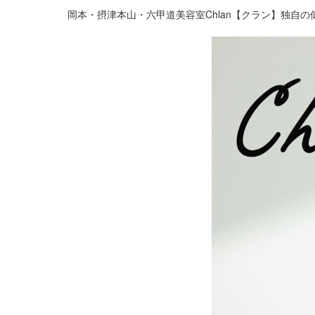
岡本・摂津本山・六甲道美容室Chlan【クラン】独