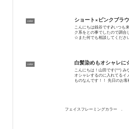
ショート×ピンクブラ
color
こんにちは銭谷です♪いつも
ク系をとの事でしたので調合
☆また何でも相談してください
白髪染めもオシャレに
color
こんにちは！山田です(^^) 
オシャレするのに入れてるイ
ものなんです！！ 先日のお客様
フェイスフレーミングカラー .