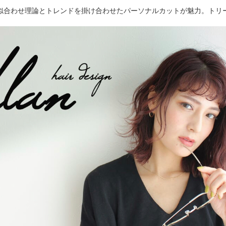
自の似合わせ理論とトレンドを掛け合わせたパーソナルカットが魅力。トリ