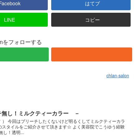
Facebook
はてブ
LINE
コピー
salonをフォローする
chlan-salon
チ無し！ミルクティーカラー －
▽｀） 今回はブリーチしたくないけど明るくしてミルクティーカラ
のスタイルをご紹介させて頂きます☆ よく美容院でこうゆう経験
し！透明...